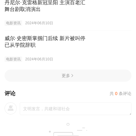
丹尼尔·克雷格新冠呈阳 主演百老汇
舞台剧取消演出
电影资讯
2024年06月10日
威尔·史密斯掌掴门后续 新片被叫停
已从学院辞职
电影资讯
2024年06月10日
更多
评论
共
0
条评论