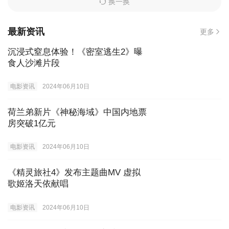
换一换
最新资讯
更多
沉浸式窒息体验！《密室逃生2》曝
食人沙滩片段
电影资讯
2024年06月10日
荷兰弟新片《神秘海域》中国内地票
房突破1亿元
电影资讯
2024年06月10日
《精灵旅社4》发布主题曲MV 虚拟
歌姬洛天依献唱
电影资讯
2024年06月10日