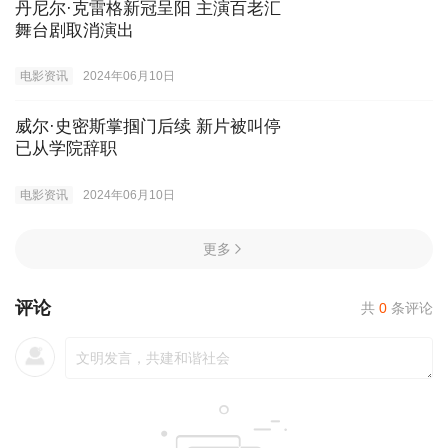
丹尼尔·克雷格新冠呈阳 主演百老汇
舞台剧取消演出
电影资讯
2024年06月10日
威尔·史密斯掌掴门后续 新片被叫停
已从学院辞职
电影资讯
2024年06月10日
更多
评论
共
0
条评论