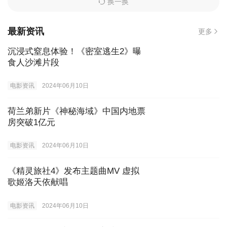
换一换
最新资讯
更多
沉浸式窒息体验！《密室逃生2》曝
食人沙滩片段
电影资讯
2024年06月10日
荷兰弟新片《神秘海域》中国内地票
房突破1亿元
电影资讯
2024年06月10日
《精灵旅社4》发布主题曲MV 虚拟
歌姬洛天依献唱
电影资讯
2024年06月10日