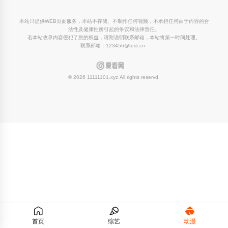
本站只提供WEB页面服务，本站不存储、不制作任何视频，不承担任何由于内容的合
法性及健康性所引起的争议和法律责任。
若本站收录内容侵犯了您的权益，请附说明联系邮箱，本站将第一时间处理。
联系邮箱：123456@test.cn
© 2026 11111101.xyz All rights reservd.
首页
综艺
动漫