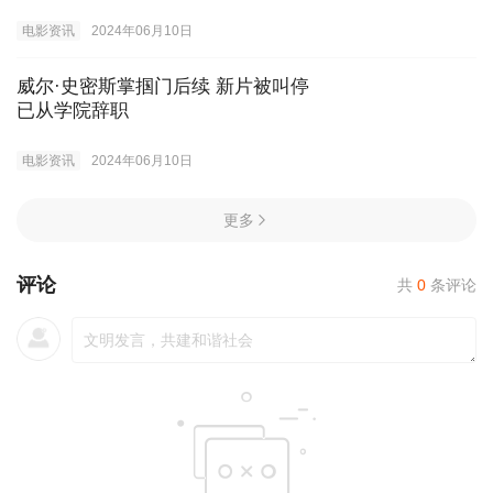
电影资讯
2024年06月10日
威尔·史密斯掌掴门后续 新片被叫停
已从学院辞职
电影资讯
2024年06月10日
更多
评论
共
0
条评论