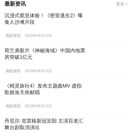
最新资讯
更多
沉浸式窒息体验！《密室逃生2》曝
食人沙滩片段
电影资讯
2024年06月10日
荷兰弟新片《神秘海域》中国内地票
房突破1亿元
电影资讯
2024年06月10日
《精灵旅社4》发布主题曲MV 虚拟
歌姬洛天依献唱
电影资讯
2024年06月10日
丹尼尔·克雷格新冠呈阳 主演百老汇
舞台剧取消演出