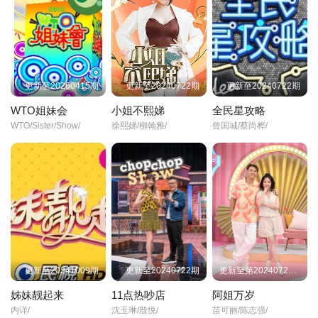
20221226期
20221227期
20230102期
20230103期
20230109期
20230110期
更新至20260415期
更新至20240722期
更新至20240722期
20230116期
20230117期
20230123期
WTO姐妹会
小姐不熙娣
全民星攻略
WTO/Sister/Show/
徐熙娣/柳翰雅/
曾国城/蔡尚桦/
20230130期
20230206期
20230221期
20230228期
20230306期
20230307期
20230313期
20230320期
20230328期
20230403期
20230410期
20230411期
更新至20241009期
更新至20240722期
更新至第20240722期
姊妹靓起来
11点热吵店
阿姐万岁
20230418期
20230424期
20230425期
内详/
沈玉琳/殷悦/
苗可丽/陈志强/