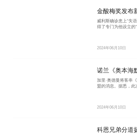
金酸梅奖发布
威利斯确诊患上“失
得了专门为他设立的
2024年06月10日
诺兰《奥本海默
加里·奥德曼将客串
盟的消息。据悉，此
2024年06月10日
科恩兄弟分道扬