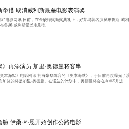
新举措 取消威利斯最差电影表演奖
语症”电影网讯 日前，在金酸梅奖颁奖典礼上，好莱坞著名演员布鲁斯·威
“布鲁斯·威利斯最差电影表
》再添演员 加里·奥德曼将客串
《奥本海默》电影网讯 拥有豪华阵容的《奥本海默》，于日前再度曝光了
次加盟的将是加里·奥德曼。在诺兰的计划中，奥德曼将会在今年5月进
镳 伊桑·科恩开始创作公路电影