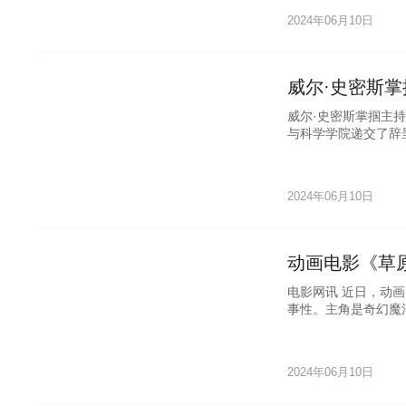
2024年06月10日
威尔·史密斯
威尔·史密斯掌掴主持
与科学学院递交了辞
2024年06月10日
动画电影《草原
电影网讯 近日，动
事性。主角是奇幻魔
的影响已经变成了羊
2024年06月10日