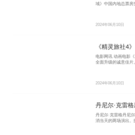
域》中国内地总票房突
2024年06月10日
《精灵旅社4》
电影网讯 动画电影
全面升级的诚意佳片
冒险之旅设
2024年06月10日
丹尼尔·克雷
丹尼尔·克雷格丹尼
消当天的两场演出。