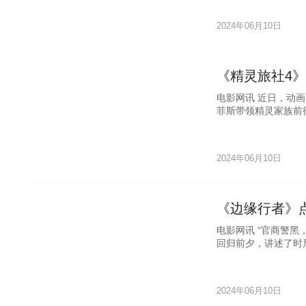
2024年06月10日
《精灵旅社4
电影网讯 近日，动
菲斯带领精灵家族前
2024年06月10日
《边缘行者》
电影网讯 “官商警黑
回归前夕，讲述了时
2024年06月10日