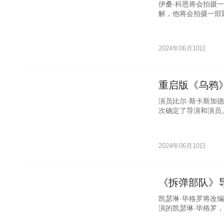
伊桑·科恩将会拍摄
解，他将会拍摄一部聚
2024年06月10日
重启版《乌鸦
演员比尔·斯卡斯加
次确定了导演和演员。
2024年06月10日
《拆弹部队》
凯瑟琳·毕格罗将改
演的凯瑟琳·毕格罗