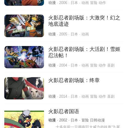
95
动漫
· 2006 · 日本 · 动画 冒险 动作
火影忍者剧场版：大激突！幻之
地底遗迹
96
动漫
· 2005 · 日本 · 动画
火影忍者剧场版：大活剧！雪姬
忍法帖！
83
动漫
· 2004 · 日本 · 动画 冒险 动作 喜剧
火影忍者剧场版：终章
111
动漫
· 2014 · 日本 · 动画 冒险 动作 喜剧
火影忍者国语
动漫
· 2002 · 日本 · 冒险 日韩动漫
十多年前一只拥有巨大威力的妖兽“九尾