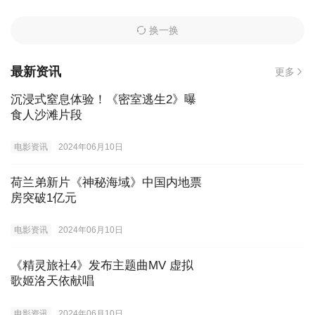
换一换
最新资讯
更多
沉浸式窒息体验！《密室逃生2》曝
食人沙滩片段
电影资讯
2024年06月10日
荷兰弟新片《神秘海域》中国内地票
房突破1亿元
电影资讯
2024年06月10日
《精灵旅社4》发布主题曲MV 虚拟
歌姬洛天依献唱
电影资讯
2024年06月10日