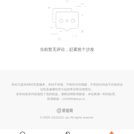
当前暂无评论，赶紧抢个沙发
本站只提供WEB页面服务，本站不存储、不制作任何视频，不承担任何由于内容的合
法性及健康性所引起的争议和法律责任。
若本站收录内容侵犯了您的权益，请附说明联系邮箱，本站将第一时间处理。
联系邮箱：123456@test.cn
© 2026 11111101.xyz All rights reservd.