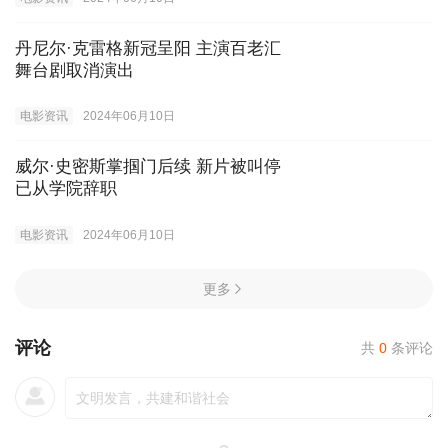
丹尼尔·克雷格新冠呈阳 主演百老汇
舞台剧取消演出
电影资讯
2024年06月10日
威尔·史密斯掌掴门后续 新片被叫停
已从学院辞职
电影资讯
2024年06月10日
更多
评论
共
0
条评论