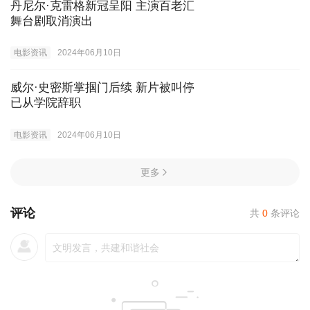
丹尼尔·克雷格新冠呈阳 主演百老汇
舞台剧取消演出
电影资讯
2024年06月10日
威尔·史密斯掌掴门后续 新片被叫停
已从学院辞职
电影资讯
2024年06月10日
更多
评论
共
0
条评论