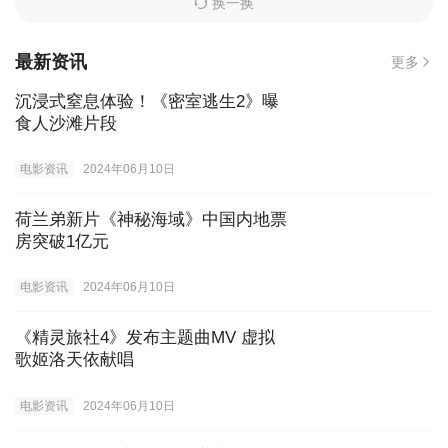
换一换
最新资讯
更多
沉浸式窒息体验！《密室逃生2》曝
食人沙滩片段
电影资讯
2024年06月10日
荷兰弟新片《神秘海域》中国内地票
房突破1亿元
电影资讯
2024年06月10日
《精灵旅社4》发布主题曲MV 虚拟
歌姬洛天依献唱
电影资讯
2024年06月10日