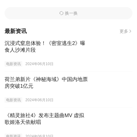
换一换
最新资讯
更多
沉浸式窒息体验！《密室逃生2》曝
食人沙滩片段
电影资讯
2024年06月10日
荷兰弟新片《神秘海域》中国内地票
房突破1亿元
电影资讯
2024年06月10日
《精灵旅社4》发布主题曲MV 虚拟
歌姬洛天依献唱
电影资讯
2024年06月10日