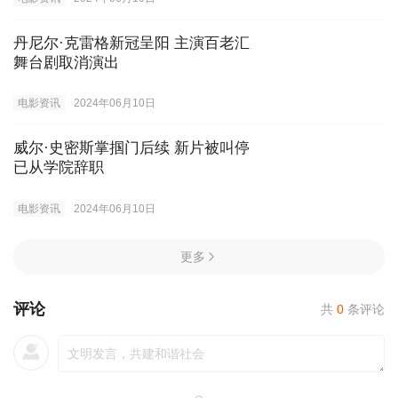
丹尼尔·克雷格新冠呈阳 主演百老汇
舞台剧取消演出
电影资讯
2024年06月10日
威尔·史密斯掌掴门后续 新片被叫停
已从学院辞职
电影资讯
2024年06月10日
更多
评论
共
0
条评论