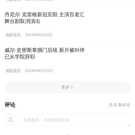
丹尼尔·克雷格新冠呈阳 主演百老汇
舞台剧取消演出
电影资讯
2024年06月10日
威尔·史密斯掌掴门后续 新片被叫停
已从学院辞职
电影资讯
2024年06月10日
更多
评论
共
0
条评论