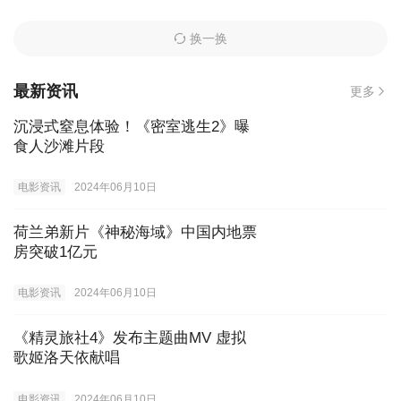
换一换
最新资讯
更多
沉浸式窒息体验！《密室逃生2》曝
食人沙滩片段
电影资讯
2024年06月10日
荷兰弟新片《神秘海域》中国内地票
房突破1亿元
电影资讯
2024年06月10日
《精灵旅社4》发布主题曲MV 虚拟
歌姬洛天依献唱
电影资讯
2024年06月10日