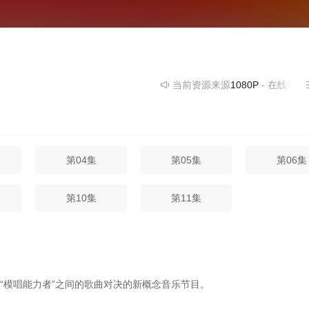
当前资源来源
1080P
- 在线播放,无需安
第04集
第05集
第06集
第10集
第11集
模唱能力者”之间的歌曲对决的新概念音乐节目。