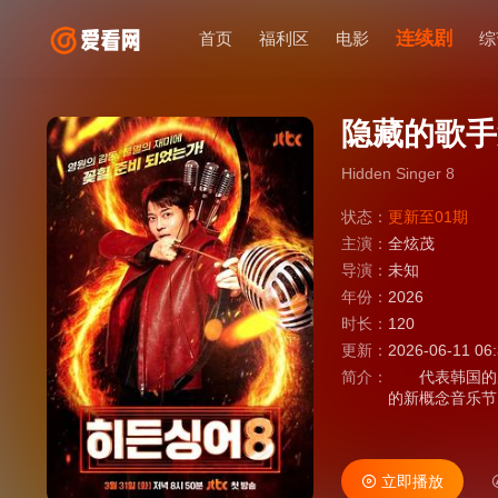
连续剧
首页
福利区
电影
综
隐藏的歌手
Hidden Singer 8
状态：
更新至01期
主演：
全炫茂
导演：
未知
年份：
2026
时长：
120
更新：
2026-06-11 06
简介：
代表韩国的原
的新概念音乐节
立即播放