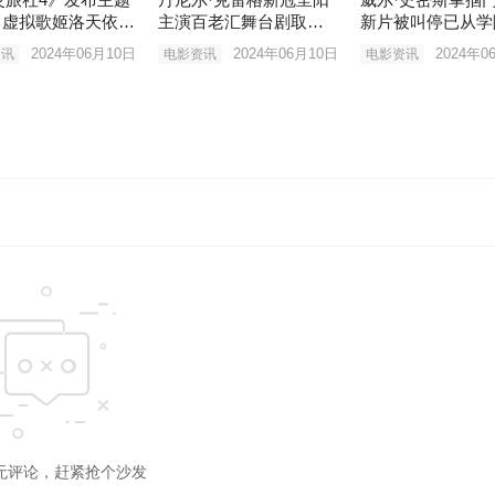
V 虚拟歌姬洛天依献
主演百老汇舞台剧取消
新片被叫停已从学
演出
职
2024年06月10日
2024年06月10日
2024年0
资讯
电影资讯
电影资讯
无评论，赶紧抢个沙发