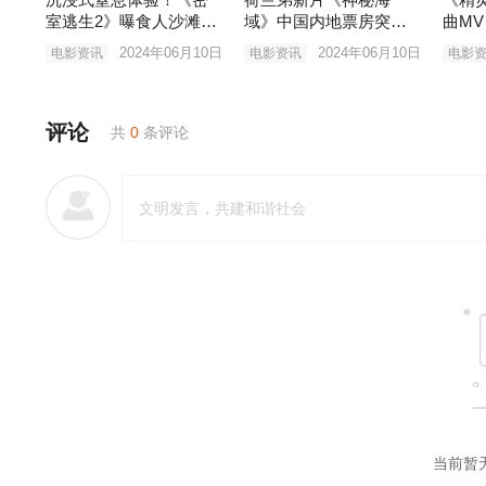
室逃生2》曝食人沙滩片
域》中国内地票房突破1
曲M
段
亿元
唱
2024年06月10日
2024年06月10日
电影资讯
电影资讯
电影
评论
共
0
条评论
当前暂