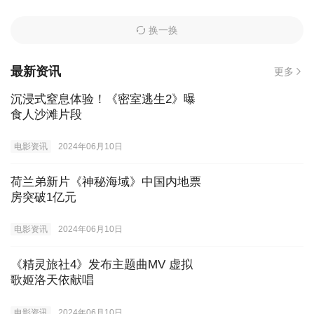
换一换
最新资讯
更多
沉浸式窒息体验！《密室逃生2》曝
食人沙滩片段
电影资讯
2024年06月10日
荷兰弟新片《神秘海域》中国内地票
房突破1亿元
电影资讯
2024年06月10日
《精灵旅社4》发布主题曲MV 虚拟
歌姬洛天依献唱
电影资讯
2024年06月10日