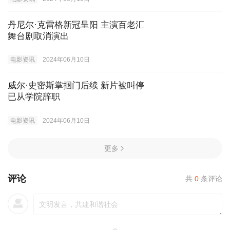
丹尼尔·克雷格新冠呈阳 主演百老汇
舞台剧取消演出
电影资讯
2024年06月10日
威尔·史密斯掌掴门后续 新片被叫停
已从学院辞职
电影资讯
2024年06月10日
更多
评论
共
0
条评论