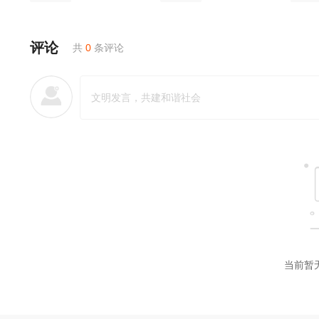
评论
共
0
条评论
当前暂