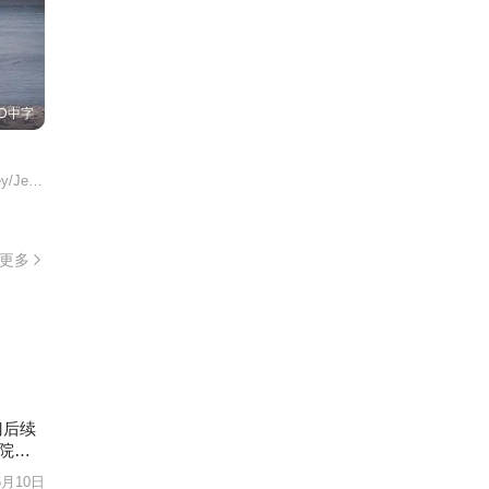
D中字
ley/III/Marilyn/Franks/Robert/D.E./Alexander/Robert/D./
更多
门后续
院辞
6月10日