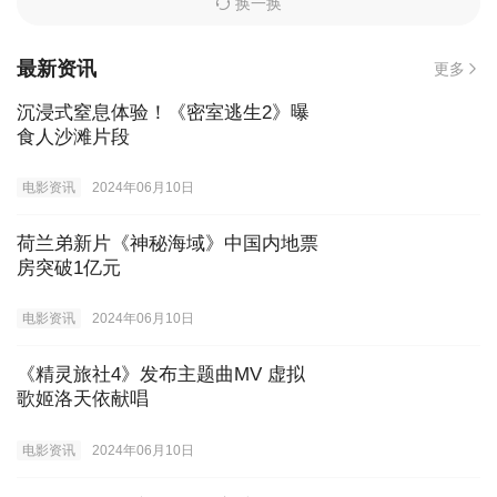
换一换
最新资讯
更多
沉浸式窒息体验！《密室逃生2》曝
食人沙滩片段
电影资讯
2024年06月10日
荷兰弟新片《神秘海域》中国内地票
房突破1亿元
电影资讯
2024年06月10日
《精灵旅社4》发布主题曲MV 虚拟
歌姬洛天依献唱
电影资讯
2024年06月10日