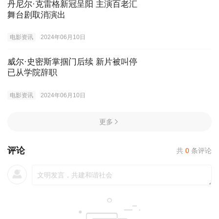
丹尼尔·克雷格新冠呈阳 主演百老汇
舞台剧取消演出
电影资讯
2024年06月10日
威尔·史密斯掌掴门后续 新片被叫停
已从学院辞职
电影资讯
2024年06月10日
更多
评论
共
0
条评论