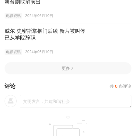
舞台剧取消演出
电影资讯
2024年06月10日
威尔·史密斯掌掴门后续 新片被叫停
已从学院辞职
电影资讯
2024年06月10日
更多
评论
共
0
条评论