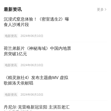
最新资讯
更多
沉浸式窒息体验！《密室逃生2》曝
食人沙滩片段
电影资讯
2024年06月10日
荷兰弟新片《神秘海域》中国内地票
房突破1亿元
电影资讯
2024年06月10日
《精灵旅社4》发布主题曲MV 虚拟
歌姬洛天依献唱
电影资讯
2024年06月10日
丹尼尔·克雷格新冠呈阳 主演百老汇