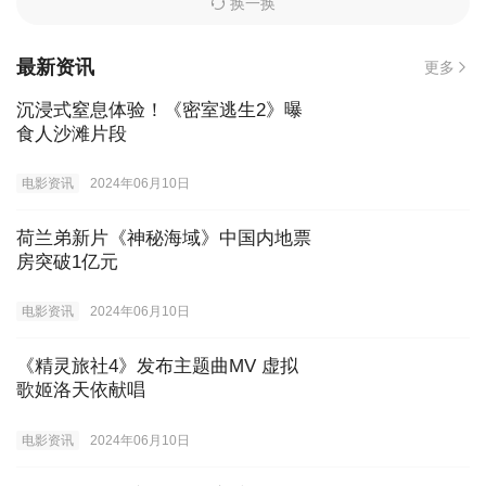
换一换
最新资讯
更多
沉浸式窒息体验！《密室逃生2》曝
食人沙滩片段
电影资讯
2024年06月10日
荷兰弟新片《神秘海域》中国内地票
房突破1亿元
电影资讯
2024年06月10日
《精灵旅社4》发布主题曲MV 虚拟
歌姬洛天依献唱
电影资讯
2024年06月10日