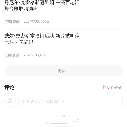
丹尼尔·克雷格新冠呈阳 主演百老汇
舞台剧取消演出
电影资讯
2024年06月10日
威尔·史密斯掌掴门后续 新片被叫停
已从学院辞职
电影资讯
2024年06月10日
更多
评论
共
0
条评论